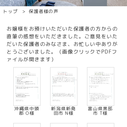
トップ
保護者様の声
お嬢様をお預けいただいた保護者の方からの
直筆の感想をいただきました。ご意見をいた
だいた保護者のみなさま、お忙しい中ありが
とうございました。（画像クリックでPDFフ
ァイルが開きます）
沖縄県中頭
新潟県新発
富山県黒部
郡 O様
田市 N様
市 T様